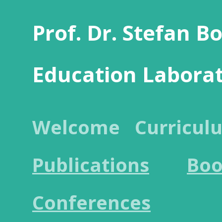
Prof. Dr. Stefan B
Education Labora
Welcome
Curricul
Publications
Boo
Conferences