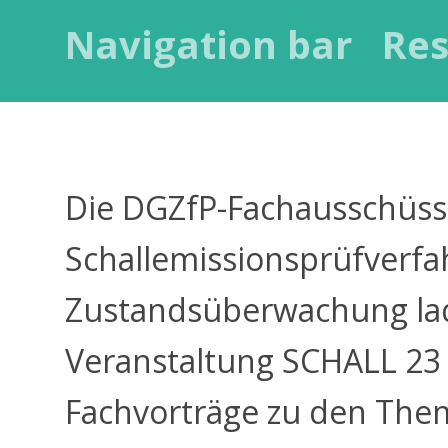
Navigation bar
Res
Die DGZfP-Fachausschüs
Schallemissionsprüfverf
Zustandsüberwachung la
Veranstaltung SCHALL 23 e
Fachvorträge zu den Th